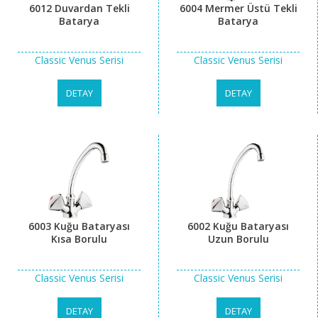
6012 Duvardan Tekli
6004 Mermer Üstü Tekli
Batarya
Batarya
Classic Venus Serisi
Classic Venus Serisi
DETAY
DETAY
6003 Kuğu Bataryası
6002 Kuğu Bataryası
Kısa Borulu
Uzun Borulu
Classic Venus Serisi
Classic Venus Serisi
DETAY
DETAY