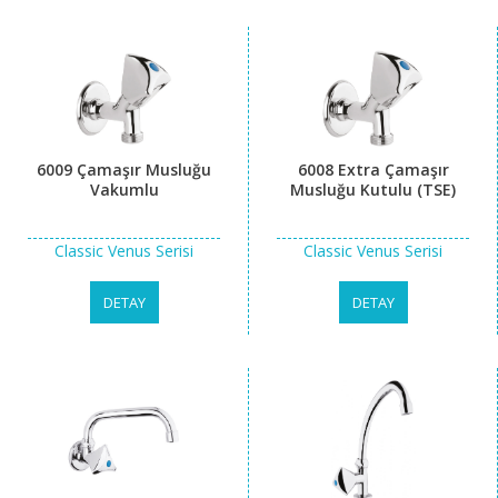
6009 Çamaşır Musluğu
6008 Extra Çamaşır
Vakumlu
Musluğu Kutulu (TSE)
Classic Venus Serisi
Classic Venus Serisi
DETAY
DETAY