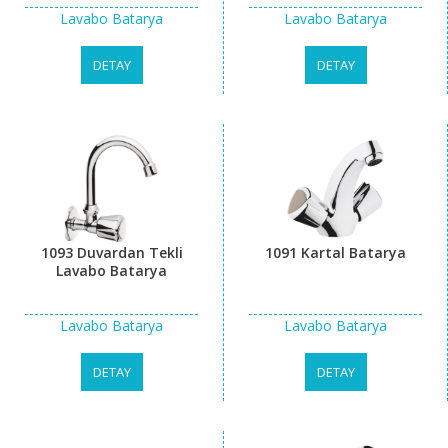
Lavabo Batarya
Lavabo Batarya
DETAY
DETAY
1093 Duvardan Tekli
1091 Kartal Batarya
Lavabo Batarya
Lavabo Batarya
Lavabo Batarya
DETAY
DETAY