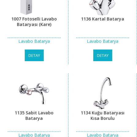
1007 Fotoselli Lavabo
1136 Kartal Batarya
Bataryası (Kare)
Lavabo Batarya
Lavabo Batarya
DETAY
DETAY
1135 Sabit Lavabo
1134 Kuğu Bataryası
Batarya
Kısa Borulu
Lavabo Batarya
Lavabo Batarya