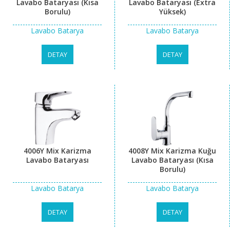
Lavabo Bataryası (Kısa
Lavabo Bataryası (Extra
Borulu)
Yüksek)
Lavabo Batarya
Lavabo Batarya
DETAY
DETAY
4006Y Mix Karizma
4008Y Mix Karizma Kuğu
Lavabo Bataryası
Lavabo Bataryası (Kısa
Borulu)
Lavabo Batarya
Lavabo Batarya
DETAY
DETAY