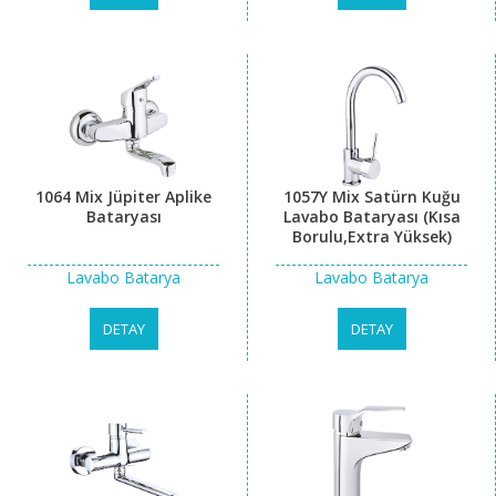
1064 Mix Jüpiter Aplike
1057Y Mix Satürn Kuğu
Bataryası
Lavabo Bataryası (Kısa
Borulu,Extra Yüksek)
Lavabo Batarya
Lavabo Batarya
DETAY
DETAY