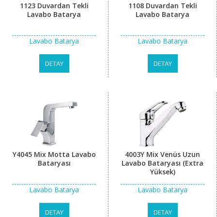
1123 Duvardan Tekli
1108 Duvardan Tekli
Lavabo Batarya
Lavabo Batarya
Lavabo Batarya
Lavabo Batarya
DETAY
DETAY
Y4045 Mix Motta Lavabo
4003Y Mix Venüs Uzun
Bataryası
Lavabo Bataryası (Extra
Yüksek)
Lavabo Batarya
Lavabo Batarya
DETAY
DETAY