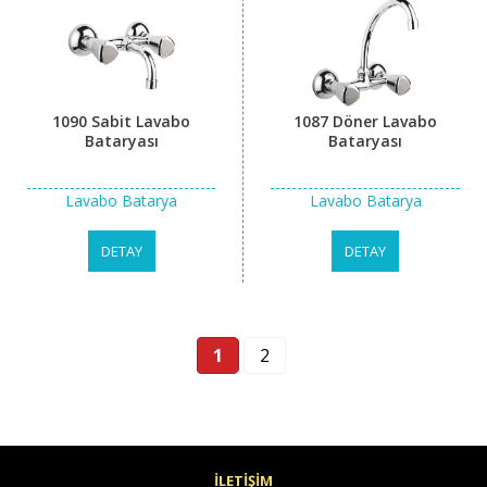
1090 Sabit Lavabo
1087 Döner Lavabo
Bataryası
Bataryası
Lavabo Batarya
Lavabo Batarya
DETAY
DETAY
1
2
İLETİŞİM