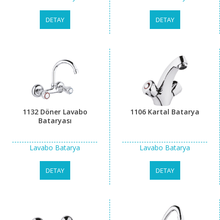
DETAY
DETAY
1132 Döner Lavabo
1106 Kartal Batarya
Bataryası
Lavabo Batarya
Lavabo Batarya
DETAY
DETAY