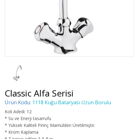
Classic Alfa Serisi
Ürün Kodu:
1118 Kuğu Bataryası Uzun Borulu
Koli Adedi: 12
* Su ve Enerji tasarrufu
* Yüksek Kaliteli Pirinç Mamülden Üretilmiştir.
* Krom Kaplama
* Tavsiye edilen 3-5 Bar