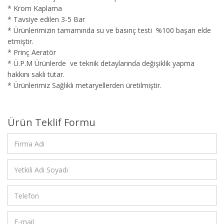
* Krom Kaplama
* Tavsiye edilen 3-5 Bar
* Ürünlerimizin tamamında su ve basınç testi %100 başarı elde
etmiştir.
* Prinç Aeratör
* Ü.P.M Ürünlerde ve teknik detaylarında değişiklik yapma
hakkını saklı tutar.
* Ürünlerimiz Sağlıklı metaryellerden üretilmiştir.
Ürün Teklif Formu