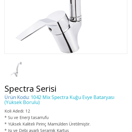
Spectra Serisi
Ürün Kodu:
1042 Mix Spectra Kuğu Evye Bataryası
(Yüksek Borulu)
Koli Adedi: 12
* Su ve Enerji tasarrufu
* Yüksek Kaliteli Pirinç Mamülden Üretilmiştir.
* Isı ve Debi ayarlı Seramik Kartuş