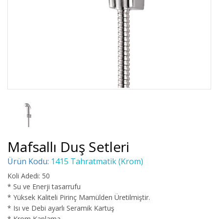
Mafsallı Duş Setleri
Ürün Kodu:
1415 Tahratmatik (Krom)
Koli Adedi: 50
* Su ve Enerji tasarrufu
* Yüksek Kaliteli Pirinç Mamülden Üretilmiştir.
* Isı ve Debi ayarlı Seramik Kartuş
* Krom Kaplama