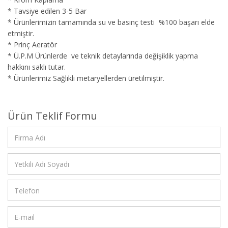
* Tavsiye edilen 3-5 Bar
* Ürünlerimizin tamamında su ve basınç testi %100 başarı elde
etmiştir.
* Prinç Aeratör
* Ü.P.M Ürünlerde ve teknik detaylarında değişiklik yapma
hakkını saklı tutar.
* Ürünlerimiz Sağlıklı metaryellerden üretilmiştir.
Ürün Teklif Formu