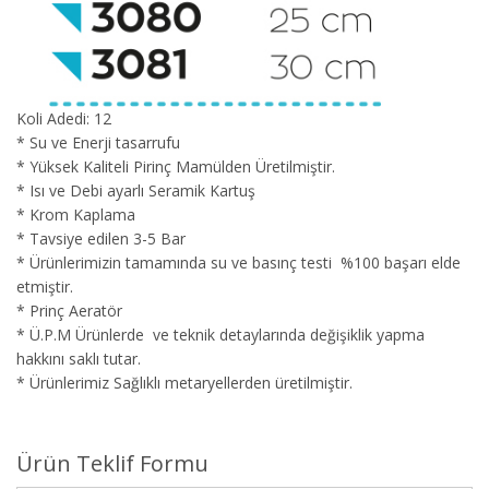
Koli Adedi: 12
* Su ve Enerji tasarrufu
* Yüksek Kaliteli Pirinç Mamülden Üretilmiştir.
* Isı ve Debi ayarlı Seramik Kartuş
* Krom Kaplama
* Tavsiye edilen 3-5 Bar
* Ürünlerimizin tamamında su ve basınç testi %100 başarı elde
etmiştir.
* Prinç Aeratör
* Ü.P.M Ürünlerde ve teknik detaylarında değişiklik yapma
hakkını saklı tutar.
* Ürünlerimiz Sağlıklı metaryellerden üretilmiştir.
Ürün Teklif Formu