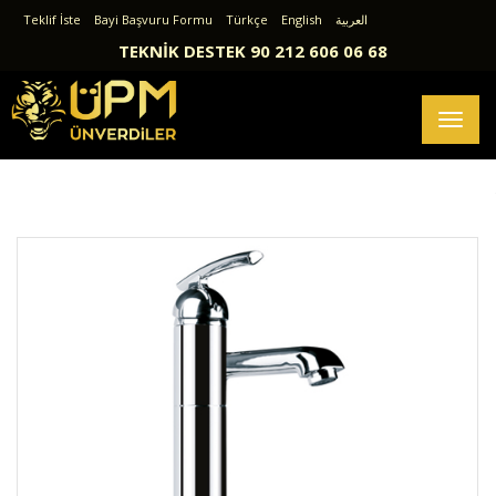
Teklif İste
Bayi Başvuru Formu
Türkçe
English
العربية
TEKNİK DESTEK 90 212 606 06 68
Toggl
naviga