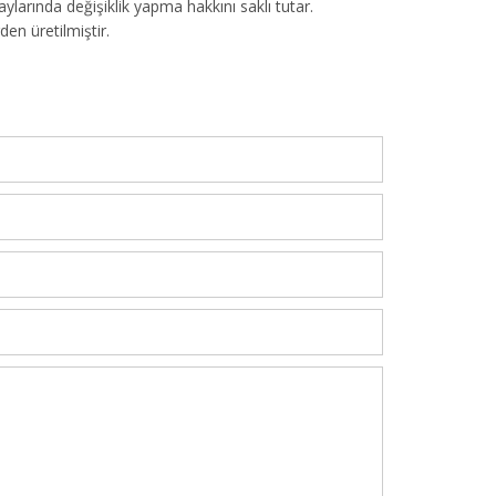
larında değişiklik yapma hakkını saklı tutar.
den üretilmiştir.